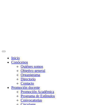
Programas Educativos
Convocatorias
Inicio
Conócenos
Quiénes somos
Objetivo general
Organigrama
Directorio
Contacto
Promoción docente
Promoción Académica
Programa de Estímulos
Convocatorias
Circulares