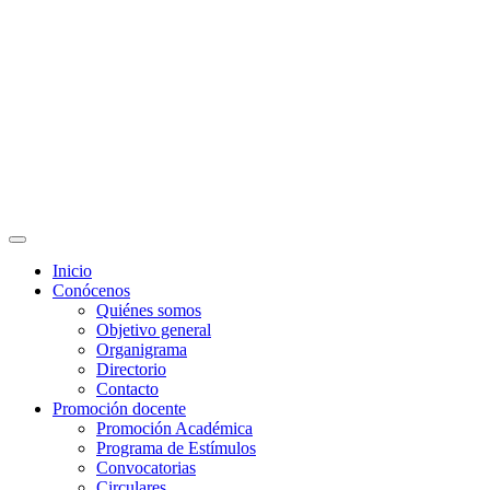
Programas Educativos
Convocatorias
Inicio
Conócenos
Quiénes somos
Objetivo general
Organigrama
Directorio
Contacto
Promoción docente
Promoción Académica
Programa de Estímulos
Convocatorias
Circulares