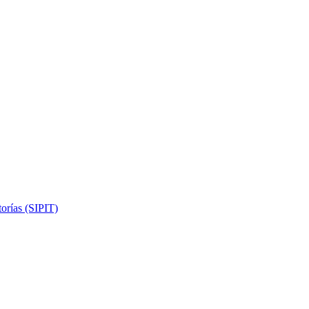
torías (SIPIT)