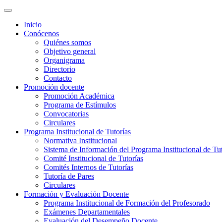
Inicio
Conócenos
Quiénes somos
Objetivo general
Organigrama
Directorio
Contacto
Promoción docente
Promoción Académica
Programa de Estímulos
Convocatorias
Circulares
Programa Institucional de Tutorías
Normativa Institucional
Sistema de Información del Programa Institucional de Tu
Comité Institucional de Tutorías
Comités Internos de Tutorías
Tutoría de Pares
Circulares
Formación y Evaluación Docente
Programa Institucional de Formación del Profesorado
Exámenes Departamentales
Evaluación del Desempeño Docente