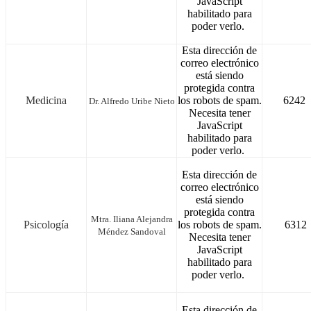
JavaScript
habilitado para
poder verlo.
Esta dirección de
correo electrónico
está siendo
protegida contra
Medicina
los robots de spam.
6242
Dr. Alfredo Uribe Nieto
Necesita tener
JavaScript
habilitado para
poder verlo.
Esta dirección de
correo electrónico
está siendo
protegida contra
Mtra. Iliana Alejandra
Psicología
los robots de spam.
6312
Méndez Sandoval
Necesita tener
JavaScript
habilitado para
poder verlo.
Esta dirección de