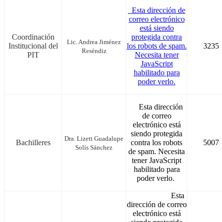
Esta dirección de
correo electrónico
está siendo
Coordinación
protegida contra
Lic. Andrea Jiménez
Institucional del
los robots de spam.
3235
Reséndiz
PIT
Necesita tener
JavaScript
habilitado para
poder verlo.
Esta dirección
de correo
electrónico está
siendo protegida
Dra. Lizett Guadalupe
Bachilleres
contra los robots
5007
Solís Sánchez
de spam. Necesita
tener JavaScript
habilitado para
poder verlo.
Esta
dirección de correo
electrónico está