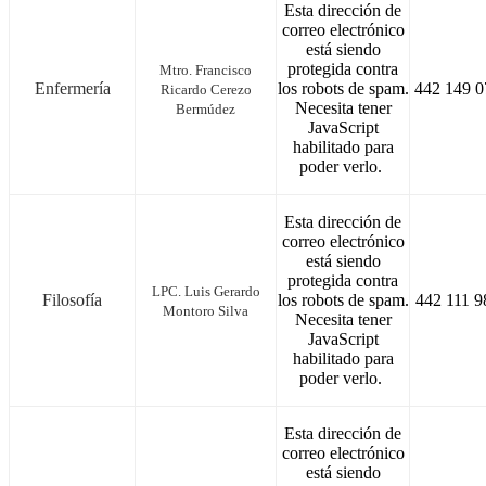
Esta dirección de
correo electrónico
está siendo
protegida contra
Mtro. Francisco
Enfermería
los robots de spam.
442 149 0
Ricardo Cerezo
Necesita tener
Bermúdez
JavaScript
habilitado para
poder verlo.
Esta dirección de
correo electrónico
está siendo
protegida contra
LPC. Luis Gerardo
Filosofía
los robots de spam.
442 111 9
Montoro Silva
Necesita tener
JavaScript
habilitado para
poder verlo.
Esta dirección de
correo electrónico
está siendo