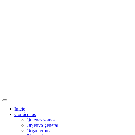
Solicitud de Correo
Docentes
Administrativos
Educación Continua
Programas Educativos
Convocatorias
Inicio
Conócenos
Quiénes somos
Objetivo general
Organigrama