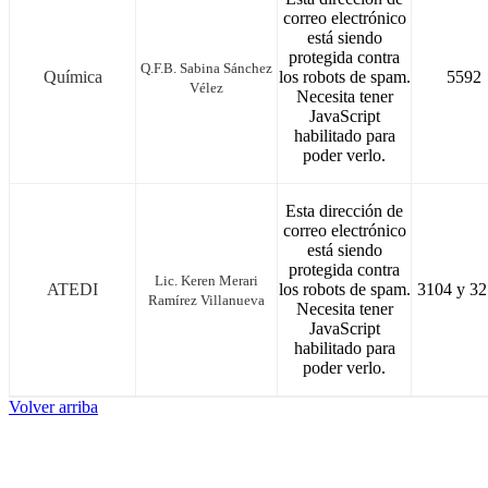
correo electrónico
está siendo
protegida contra
Q.F.B. Sabina Sánchez
Química
los robots de spam.
5592
Vélez
Necesita tener
JavaScript
habilitado para
poder verlo.
Esta dirección de
correo electrónico
está siendo
protegida contra
Lic. Keren Merari
ATEDI
los robots de spam.
3104 y 32
Ramírez Villanueva
Necesita tener
JavaScript
habilitado para
poder verlo.
Volver arriba
Administración Central