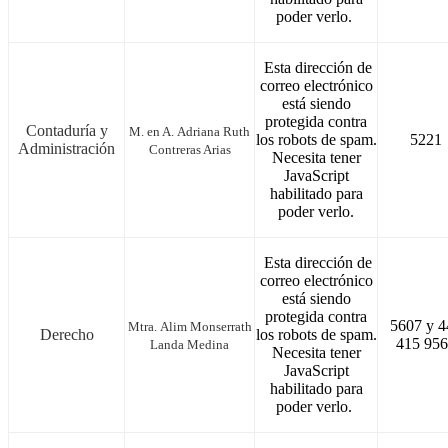
poder verlo.
Esta dirección de
correo electrónico
está siendo
protegida contra
Contaduría y
M. en A. Adriana Ruth
los robots de spam.
5221
Administración
Contreras Arias
Necesita tener
JavaScript
habilitado para
poder verlo.
Esta dirección de
correo electrónico
está siendo
protegida contra
5607 y 4
Mtra. Alim Monserrath
Derecho
los robots de spam.
415 95
Landa Medina
Necesita tener
JavaScript
habilitado para
poder verlo.