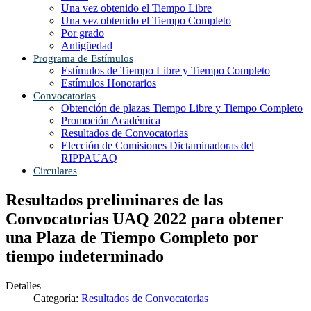
Una vez obtenido el Tiempo Libre
Una vez obtenido el Tiempo Completo
Por grado
Antigüedad
Programa de Estímulos
Estímulos de Tiempo Libre y Tiempo Completo
Estímulos Honorarios
Convocatorias
Obtención de plazas Tiempo Libre y Tiempo Completo
Promoción Académica
Resultados de Convocatorias
Elección de Comisiones Dictaminadoras del
RIPPAUAQ
Circulares
Resultados preliminares de las
Convocatorias UAQ 2022 para obtener
una Plaza de Tiempo Completo por
tiempo indeterminado
Detalles
Categoría:
Resultados de Convocatorias