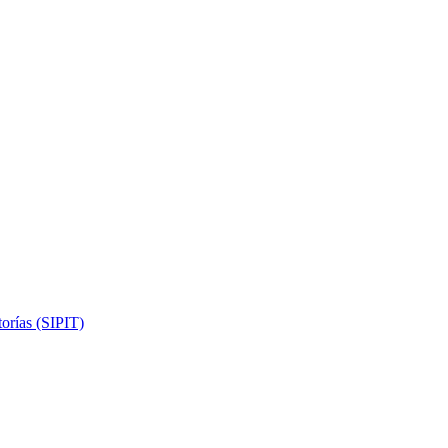
torías (SIPIT)