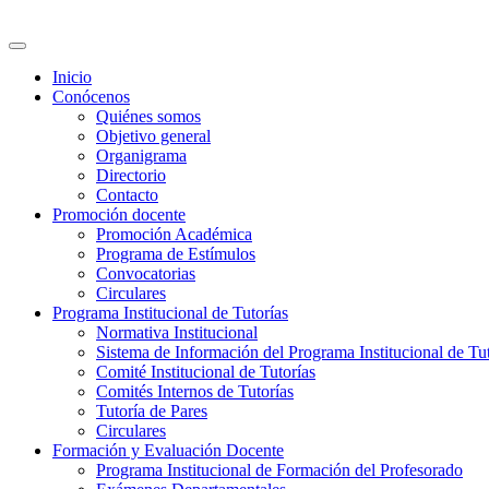
Inicio
Conócenos
Quiénes somos
Objetivo general
Organigrama
Directorio
Contacto
Promoción docente
Promoción Académica
Programa de Estímulos
Convocatorias
Circulares
Programa Institucional de Tutorías
Normativa Institucional
Sistema de Información del Programa Institucional de Tu
Comité Institucional de Tutorías
Comités Internos de Tutorías
Tutoría de Pares
Circulares
Formación y Evaluación Docente
Programa Institucional de Formación del Profesorado