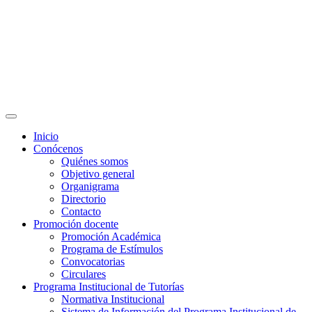
Inicio
Conócenos
Quiénes somos
Objetivo general
Organigrama
Directorio
Contacto
Promoción docente
Promoción Académica
Programa de Estímulos
Convocatorias
Circulares
Programa Institucional de Tutorías
Normativa Institucional
Sistema de Información del Programa Institucional de